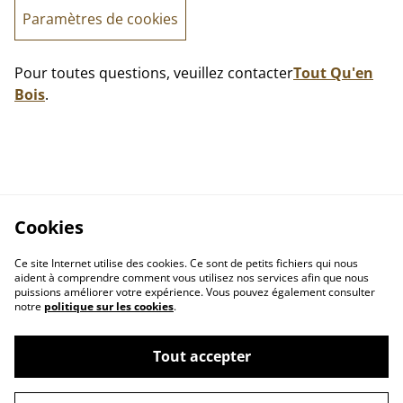
Paramètres de cookies
Pour toutes questions, veuillez contacter
Tout Qu'en
Bois
.
Cookies
Ce site Internet utilise des cookies. Ce sont de petits fichiers qui nous
aident à comprendre comment vous utilisez nos services afin que nous
puissions améliorer votre expérience. Vous pouvez également consulter
notre
politique sur les cookies
.
Contactez-nous
Conditions
Tout accepter
Politique de
Politique de cookies
confidentialité