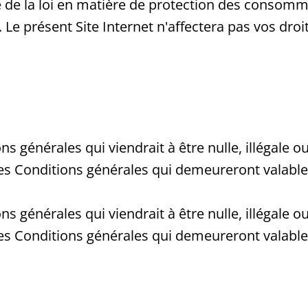
ue de la loi en matière de protection des conso
e présent Site Internet n'affectera pas vos droits
s générales qui viendrait à être nulle, illégale 
des Conditions générales qui demeureront valable
s générales qui viendrait à être nulle, illégale 
des Conditions générales qui demeureront valable