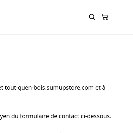
ernet tout-quen-bois.sumupstore.com et à
oyen du formulaire de contact ci-dessous.