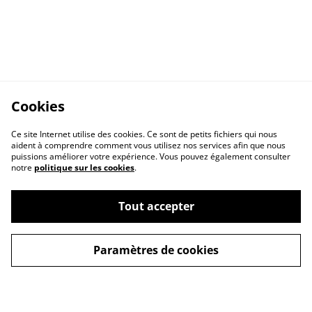
Cookies
Ce site Internet utilise des cookies. Ce sont de petits fichiers qui nous
aident à comprendre comment vous utilisez nos services afin que nous
puissions améliorer votre expérience. Vous pouvez également consulter
notre
politique sur les cookies
.
Contactez-nous
Conditions
Tout accepter
Politique de
Politique de cookies
confidentialité
Paramètres de cookies