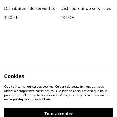
Distributeur de serviettes
Distributeur de serviettes
14,00 €
14,00 €
Cookies
Ce site Internet utilise des cookies. Ce sont de petits fichiers qui nous
aident à comprendre comment vous utilisez nos services afin que nous
puissions améliorer votre expérience. Vous pouvez également consulter
notre
politique sur les cookies
.
Contactez-nous
Conditions
Politique de
Politique de cookies
Tout accepter