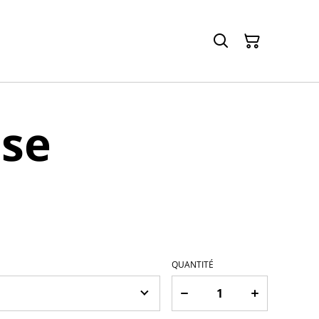
use
QUANTITÉ