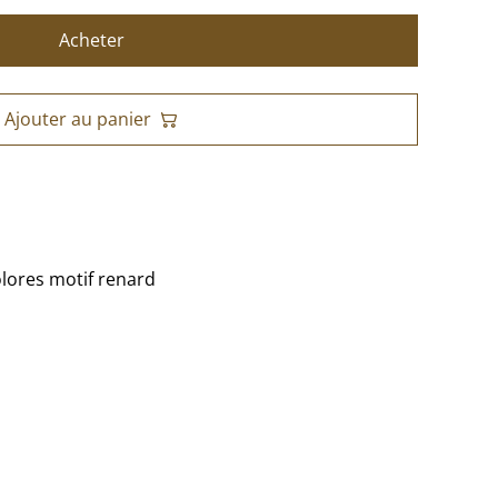
Acheter
Ajouter au panier
olores motif renard