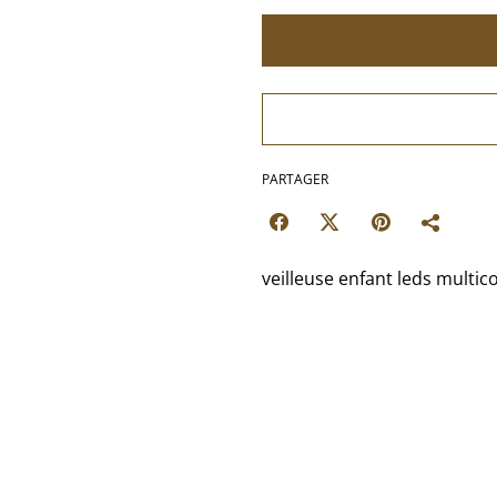
PARTAGER
veilleuse enfant leds multic