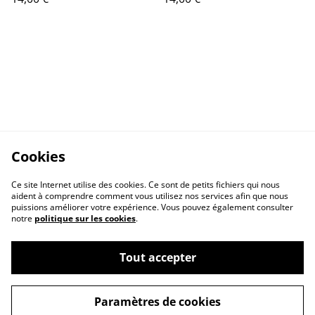
Cookies
Ce site Internet utilise des cookies. Ce sont de petits fichiers qui nous
aident à comprendre comment vous utilisez nos services afin que nous
puissions améliorer votre expérience. Vous pouvez également consulter
notre
politique sur les cookies
.
Contactez-nous
Conditions
Politique de
Politique de cookies
Tout accepter
confidentialité
Paramètres de cookies