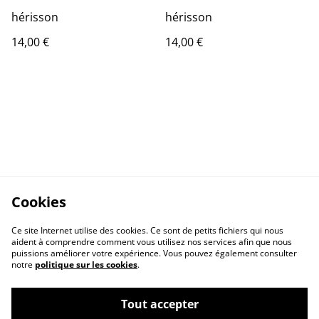
hérisson
hérisson
14,00 €
14,00 €
Cookies
Ce site Internet utilise des cookies. Ce sont de petits fichiers qui nous
aident à comprendre comment vous utilisez nos services afin que nous
puissions améliorer votre expérience. Vous pouvez également consulter
notre
politique sur les cookies
.
Contactez-nous
Conditions
Politique de
Politique de cookies
Tout accepter
confidentialité