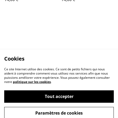
Cookies
Ce site Internet utilise des cookies. Ce sont de petits fichiers qui nous
aident à comprendre comment vous utilisez nos services afin que nous
puissions améliorer votre expérience. Vous pouvez également consulter
notre
politique sur les cookies
.
Contactez-nous
Conditions
Politique de
Politique de cookies
Tout accepter
confidentialité
Paramètres de cookies