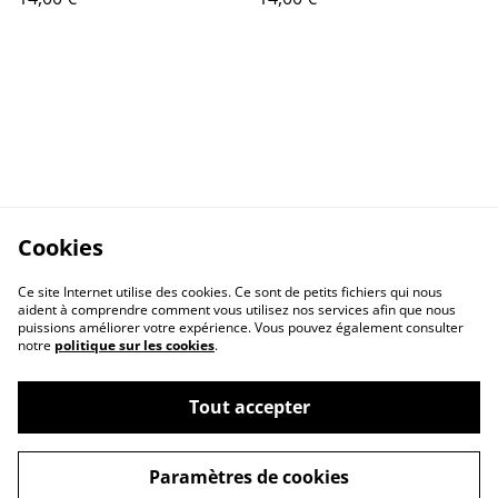
Cookies
Ce site Internet utilise des cookies. Ce sont de petits fichiers qui nous
aident à comprendre comment vous utilisez nos services afin que nous
puissions améliorer votre expérience. Vous pouvez également consulter
notre
politique sur les cookies
.
Contactez-nous
Conditions
Politique de
Politique de cookies
Tout accepter
confidentialité
Paramètres de cookies