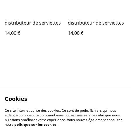
distributeur de serviettes
distributeur de serviettes
14,00 €
14,00 €
Cookies
Ce site Internet utilise des cookies. Ce sont de petits fichiers qui nous
aident à comprendre comment vous utilisez nos services afin que nous
puissions améliorer votre expérience. Vous pouvez également consulter
notre
politique sur les cookies
.
Contactez-nous
Conditions