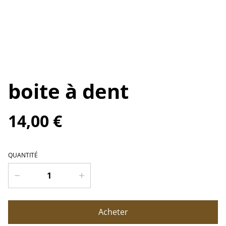
boite à dent
14,00 €
QUANTITÉ
Acheter