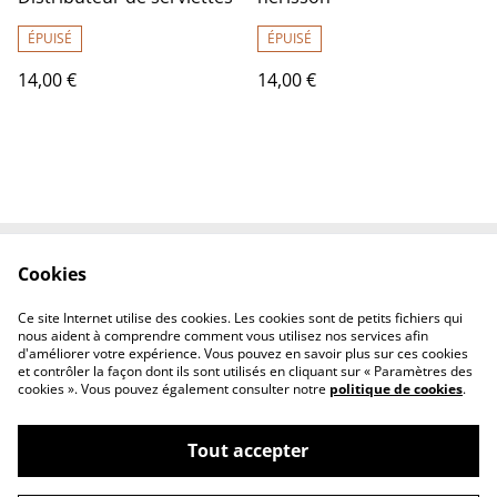
ÉPUISÉ
ÉPUISÉ
14,00 €
14,00 €
Cookies
Contactez-nous
Conditions
Politique de
Politique de cookies
Ce site Internet utilise des cookies. Les cookies sont de petits fichiers qui
confidentialité
nous aident à comprendre comment vous utilisez nos services afin
d'améliorer votre expérience. Vous pouvez en savoir plus sur ces cookies
et contrôler la façon dont ils sont utilisés en cliquant sur « Paramètres des
cookies ». Vous pouvez également consulter notre
politique de cookies
.
Tout accepter
©
2026
Tout Qu'en Bois