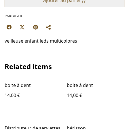
Ajouter au panier
PARTAGER
veilleuse enfant leds multicolores
Related items
boite à dent
boite à dent
14,00 €
14,00 €
Distributeur de serviettes
hérisson