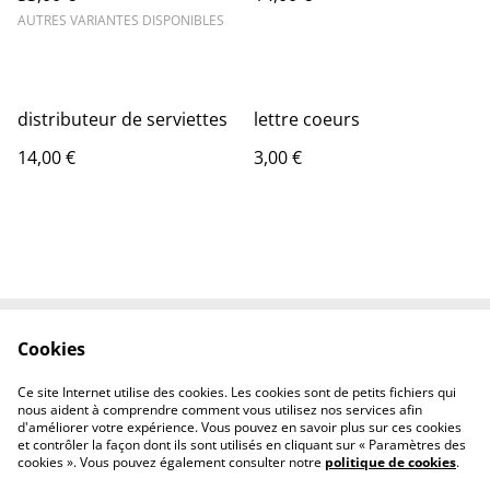
AUTRES VARIANTES DISPONIBLES
distributeur de serviettes
lettre coeurs
14,00 €
3,00 €
Cookies
Contactez-nous
Conditions
Politique de
Politique de cookies
Ce site Internet utilise des cookies. Les cookies sont de petits fichiers qui
confidentialité
nous aident à comprendre comment vous utilisez nos services afin
d'améliorer votre expérience. Vous pouvez en savoir plus sur ces cookies
et contrôler la façon dont ils sont utilisés en cliquant sur « Paramètres des
cookies ». Vous pouvez également consulter notre
politique de cookies
.