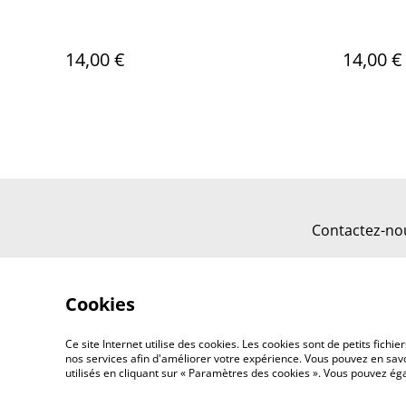
14,00 €
14,00 €
Contactez-no
Cookies
Ce site Internet utilise des cookies. Les cookies sont de petits fic
nos services afin d'améliorer votre expérience. Vous pouvez en savoi
utilisés en cliquant sur « Paramètres des cookies ». Vous pouvez é
©
2026
Tout Qu'en Bois