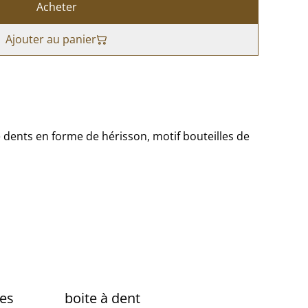
Acheter
Ajouter au panier
e dents en forme de hérisson, motif bouteilles de
tes
boite à dent