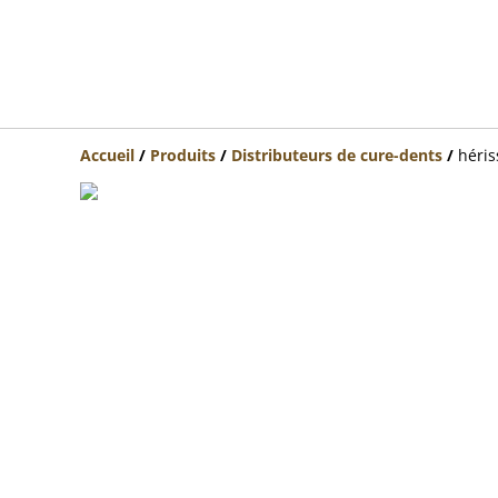
Accueil
/
Produits
/
Distributeurs de cure-dents
/
héri