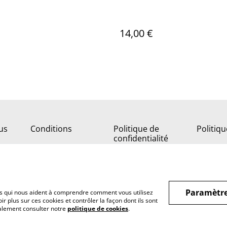
14,00 €
us
Conditions
Politique de
Politiq
confidentialité
Paramètre
hiers qui nous aident à comprendre comment vous utilisez
r plus sur ces cookies et contrôler la façon dont ils sont
galement consulter notre
politique de cookies
.