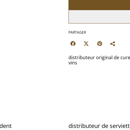
PARTAGER
distributeur original de cur
vins
 dent
distributeur de serviet