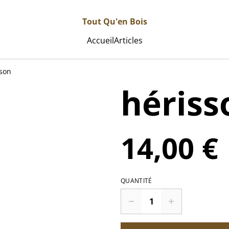
Tout Qu'en Bois
Accueil
Articles
sson
hériss
14,00 €
QUANTITÉ