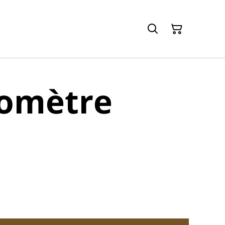
omètre