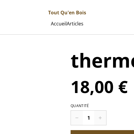
Tout Qu'en Bois
Accueil
Articles
therm
18,00 €
QUANTITÉ