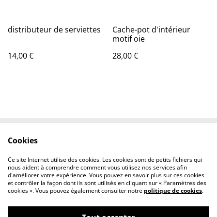
distributeur de serviettes
Cache-pot d'intérieur
motif oie
14,00 €
28,00 €
Cookies
Contactez-nous
Conditions
Politique de
Politique de cookies
Ce site Internet utilise des cookies. Les cookies sont de petits fichiers qui
confidentialité
nous aident à comprendre comment vous utilisez nos services afin
d'améliorer votre expérience. Vous pouvez en savoir plus sur ces cookies
et contrôler la façon dont ils sont utilisés en cliquant sur « Paramètres des
cookies ». Vous pouvez également consulter notre
politique de cookies
.