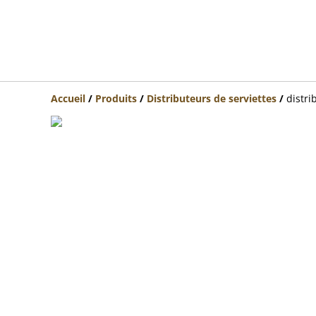
Accueil
/
Produits
/
Distributeurs de serviettes
/
distri