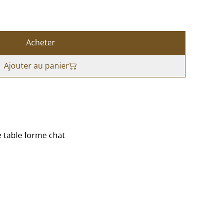
Acheter
Ajouter au panier
e table forme chat