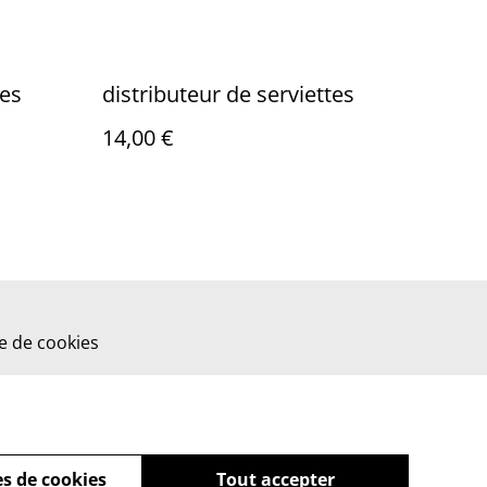
tes
distributeur de serviettes
14,00 €
ue de cookies
s de cookies
Tout accepter