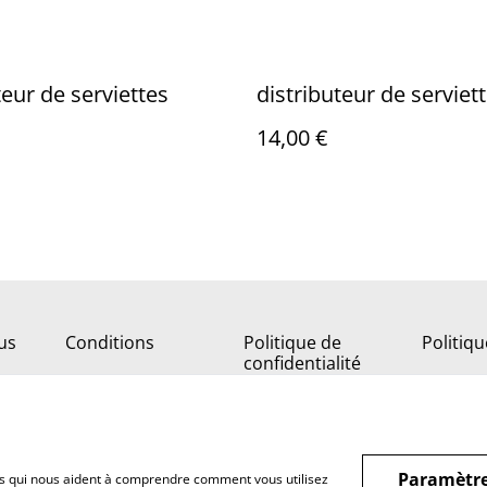
teur de serviettes
distributeur de serviet
14,00 €
us
Conditions
Politique de
Politiq
confidentialité
Paramètre
hiers qui nous aident à comprendre comment vous utilisez