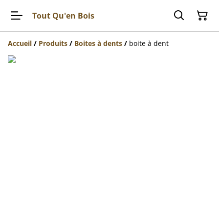
Tout Qu'en Bois
Accueil
/
Produits
/
Boites à dents
/
boite à dent