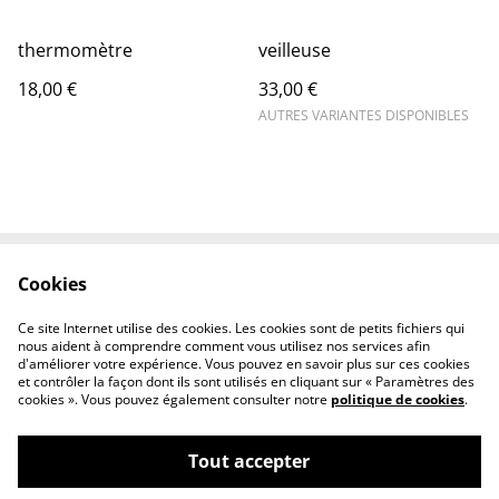
thermomètre
veilleuse
18,00 €
33,00 €
AUTRES VARIANTES DISPONIBLES
Cookies
Contactez-nous
Conditions
Politique de
Politique de cookies
Ce site Internet utilise des cookies. Les cookies sont de petits fichiers qui
confidentialité
nous aident à comprendre comment vous utilisez nos services afin
d'améliorer votre expérience. Vous pouvez en savoir plus sur ces cookies
et contrôler la façon dont ils sont utilisés en cliquant sur « Paramètres des
cookies ». Vous pouvez également consulter notre
politique de cookies
.
Tout accepter
©
2026
Tout Qu'en Bois