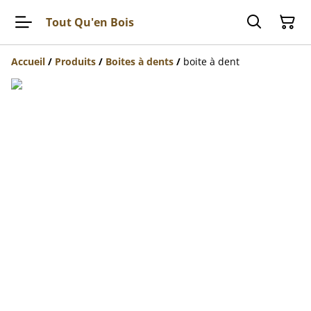
Tout Qu'en Bois
Accueil
/
Produits
/
Boites à dents
/
boite à dent