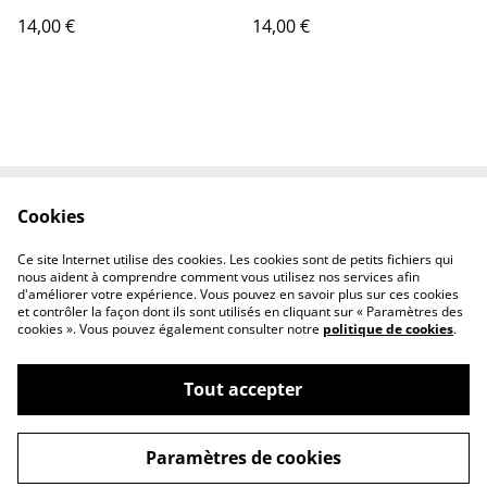
14,00 €
14,00 €
Cookies
Contactez-nous
Conditions
Politique de
Politique de cookies
Ce site Internet utilise des cookies. Les cookies sont de petits fichiers qui
confidentialité
nous aident à comprendre comment vous utilisez nos services afin
d'améliorer votre expérience. Vous pouvez en savoir plus sur ces cookies
et contrôler la façon dont ils sont utilisés en cliquant sur « Paramètres des
cookies ». Vous pouvez également consulter notre
politique de cookies
.
Tout accepter
©
2026
Tout Qu'en Bois
Paramètres de cookies
powered by