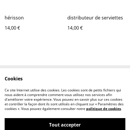
hérisson
distributeur de serviettes
14,00 €
14,00 €
Cookies
Contactez-nous
Conditions
Politique de
Politique de cookies
Ce site Internet utilise des cookies. Les cookies sont de petits fichiers qui
confidentialité
nous aident à comprendre comment vous utilisez nos services afin
d'améliorer votre expérience. Vous pouvez en savoir plus sur ces cookies
et contrôler la façon dont ils sont utilisés en cliquant sur « Paramètres des
cookies ». Vous pouvez également consulter notre
politique de cookies
.
Tout accepter