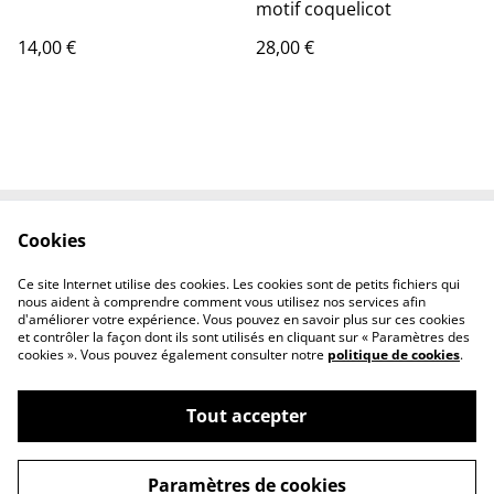
motif coquelicot
14,00 €
28,00 €
Cookies
Contactez-nous
Conditions
Politique de
Politique de cookies
Ce site Internet utilise des cookies. Les cookies sont de petits fichiers qui
confidentialité
nous aident à comprendre comment vous utilisez nos services afin
d'améliorer votre expérience. Vous pouvez en savoir plus sur ces cookies
et contrôler la façon dont ils sont utilisés en cliquant sur « Paramètres des
cookies ». Vous pouvez également consulter notre
politique de cookies
.
Tout accepter
©
2026
Tout Qu'en Bois
Paramètres de cookies