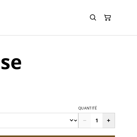
use
QUANTITÉ