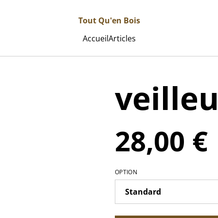
Tout Qu'en Bois
Accueil
Articles
veille
28,00 €
OPTION