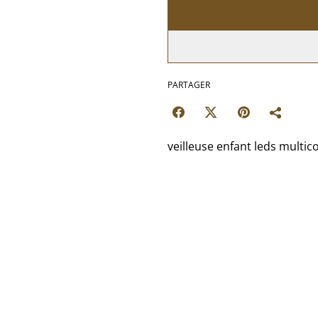
PARTAGER
veilleuse enfant leds multi