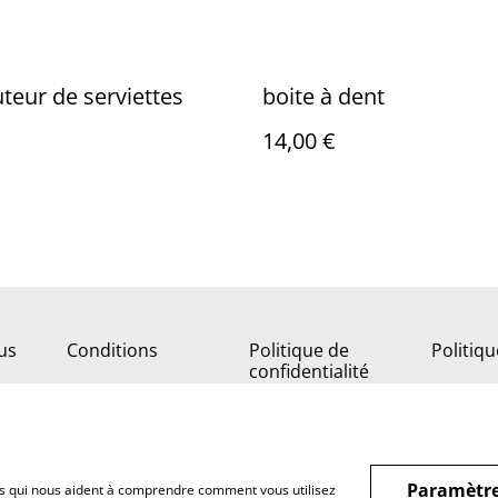
uteur de serviettes
boite à dent
14,00 €
us
Conditions
Politique de
Politiq
confidentialité
Paramètre
hiers qui nous aident à comprendre comment vous utilisez