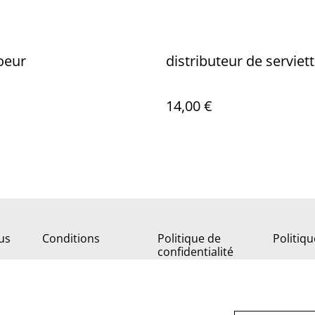
coeur
distributeur de serviet
14,00 €
us
Conditions
Politique de
Politiq
confidentialité