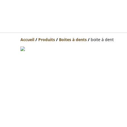
Accueil
/
Produits
/
Boites à dents
/
boite à dent