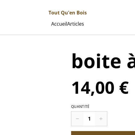
Tout Qu'en Bois
Accueil
Articles
boite 
14,00 €
QUANTITÉ