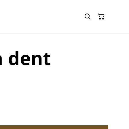
à dent