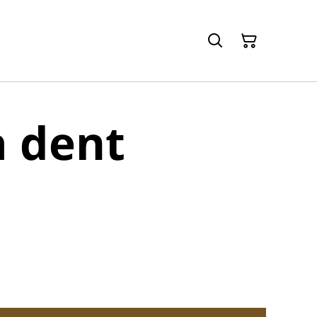
à dent