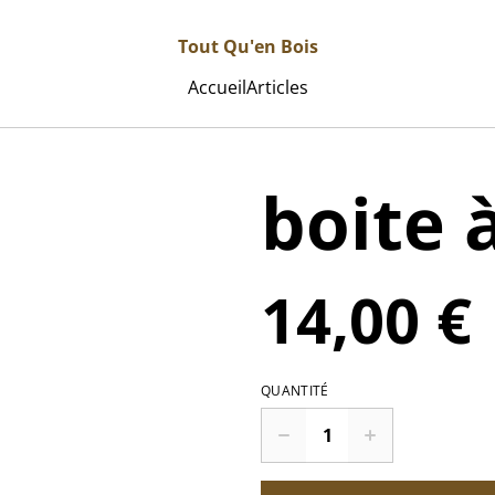
Tout Qu'en Bois
Accueil
Articles
boite 
14,00 €
QUANTITÉ