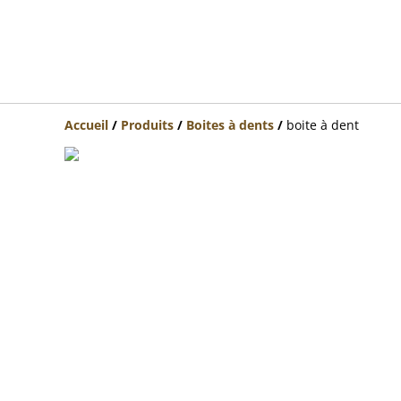
Accueil
/
Produits
/
Boites à dents
/
boite à dent