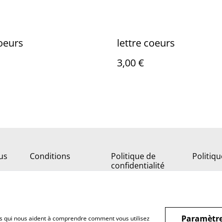
coeurs
lettre coeurs
3,00 €
us
Conditions
Politique de
Politiq
confidentialité
Paramètre
hiers qui nous aident à comprendre comment vous utilisez