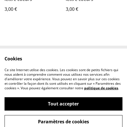
3,00 €
3,00 €
Cookies
Contactez-nous
Conditions
Politique de
Politique de cookies
Ce site Internet utilise des cookies. Les cookies sont de petits fichiers qui
confidentialité
nous aident à comprendre comment vous utilisez nos services afin
d'améliorer votre expérience. Vous pouvez en savoir plus sur ces cookies
et contrôler la façon dont ils sont utilisés en cliquant sur « Paramètres des
cookies ». Vous pouvez également consulter notre
politique de cookies
.
Tout accepter
©
2026
Tout Qu'en Bois
Paramètres de cookies
powered by