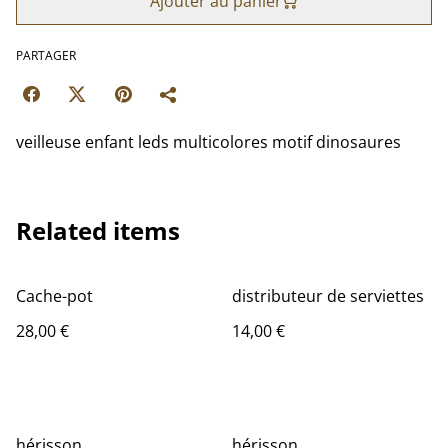
Ajouter au panier
PARTAGER
veilleuse enfant leds multicolores motif dinosaures
Related items
Cache-pot
distributeur de serviettes
28,00 €
14,00 €
hérisson
hérisson