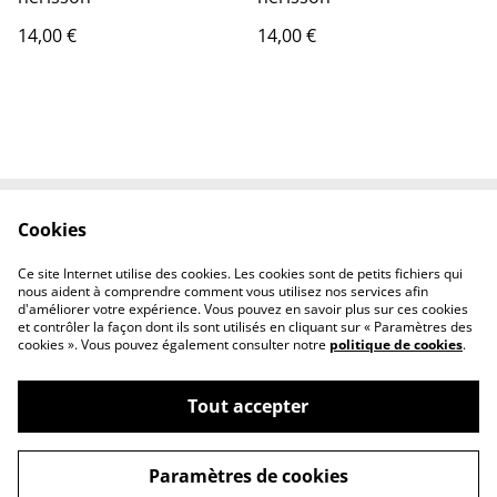
14,00 €
14,00 €
Cookies
Contactez-nous
Conditions
Politique de
Politique de cookies
Ce site Internet utilise des cookies. Les cookies sont de petits fichiers qui
confidentialité
nous aident à comprendre comment vous utilisez nos services afin
d'améliorer votre expérience. Vous pouvez en savoir plus sur ces cookies
et contrôler la façon dont ils sont utilisés en cliquant sur « Paramètres des
cookies ». Vous pouvez également consulter notre
politique de cookies
.
Tout accepter
©
2026
Tout Qu'en Bois
Paramètres de cookies
powered by