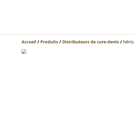
Accueil
/
Produits
/
Distributeurs de cure-dents
/
héri