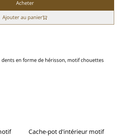
Acheter
Ajouter au panier
re dents en forme de hérisson, motif chouettes
motif
Cache-pot d'intérieur motif