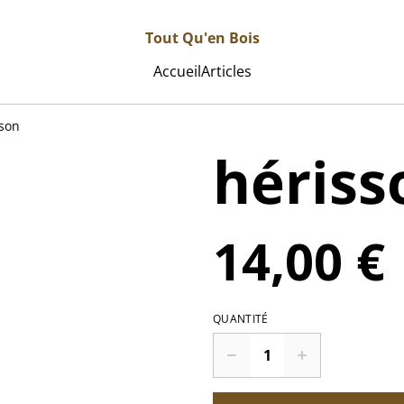
Tout Qu'en Bois
Accueil
Articles
sson
hériss
14,00 €
QUANTITÉ