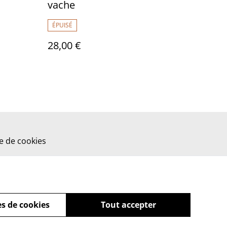
vache
ÉPUISÉ
28,00 €
ue de cookies
s de cookies
Tout accepter
powered by