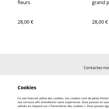
fleurs
grand p
28,00 €
28,00 €
Contactez-no
Cookies
Ce site Internet utilise des cookies. Les cookies sont de petits fic
nos services afin d'améliorer votre expérience. Vous pouvez en savoi
utilisés en cliquant sur « Paramètres des cookies ». Vous pouvez é
©
2026
Tout Qu'en Bois