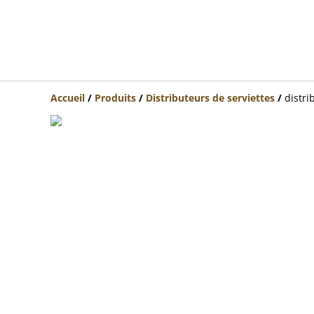
Accueil
/
Produits
/
Distributeurs de serviettes
/
distri