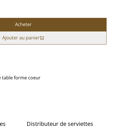
Acheter
Ajouter au panier
e table forme coeur
tes
Distributeur de serviettes