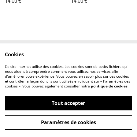
14,00 €
14,00 €
Cookies
Contactez-nous
Conditions
Politique de
Politique de cookies
Ce site Internet utilise des cookies. Les cookies sont de petits fichiers qui
confidentialité
nous aident à comprendre comment vous utilisez nos services afin
d'améliorer votre expérience. Vous pouvez en savoir plus sur ces cookies
et contrôler la façon dont ils sont utilisés en cliquant sur « Paramètres des
cookies ». Vous pouvez également consulter notre
politique de cookies
.
Tout accepter
©
2026
Tout Qu'en Bois
Paramètres de cookies
powered by