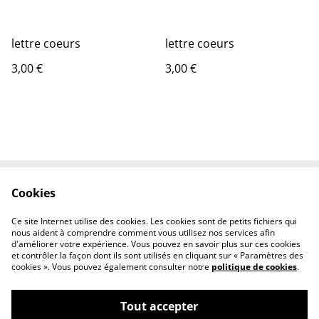
lettre coeurs
lettre coeurs
3,00 €
3,00 €
Cookies
Contactez-nous
Conditions
Politique de
Politique de cookies
Ce site Internet utilise des cookies. Les cookies sont de petits fichiers qui
confidentialité
nous aident à comprendre comment vous utilisez nos services afin
d'améliorer votre expérience. Vous pouvez en savoir plus sur ces cookies
et contrôler la façon dont ils sont utilisés en cliquant sur « Paramètres des
cookies ». Vous pouvez également consulter notre
politique de cookies
.
Tout accepter