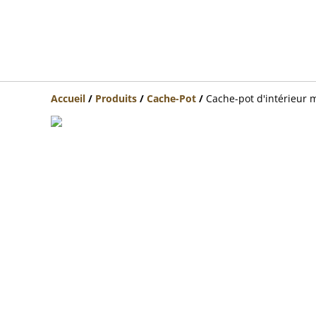
Accueil
/
Produits
/
Cache-Pot
/
Cache-pot d'intérieur m