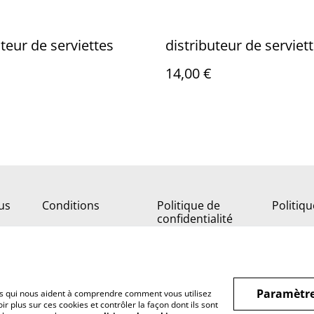
uteur de serviettes
distributeur de serviet
14,00 €
us
Conditions
Politique de
Politiq
confidentialité
Paramètre
hiers qui nous aident à comprendre comment vous utilisez
r plus sur ces cookies et contrôler la façon dont ils sont