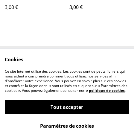
3,00 €
3,00 €
Cookies
Contactez-nous
Conditions
Politique de
Politique de cookies
Ce site Internet utilise des cookies. Les cookies sont de petits fichiers qui
confidentialité
nous aident à comprendre comment vous utilisez nos services afin
d'améliorer votre expérience. Vous pouvez en savoir plus sur ces cookies
et contrôler la façon dont ils sont utilisés en cliquant sur « Paramètres des
cookies ». Vous pouvez également consulter notre
politique de cookies
.
Tout accepter
©
2026
Tout Qu'en Bois
Paramètres de cookies
powered by