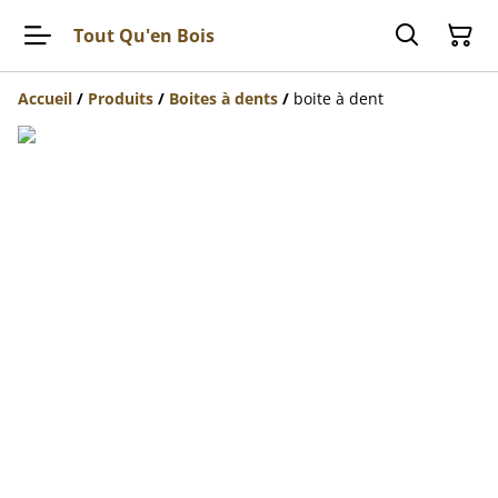
Tout Qu'en Bois
Accueil
/
Produits
/
Boites à dents
/
boite à dent