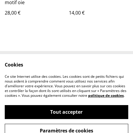
motif oie
28,00 €
14,00 €
Cookies
Contactez-nous
Conditions
Politique de
Politique de cookies
Ce site Internet utilise des cookies. Les cookies sont de petits fichiers qui
confidentialité
nous aident à comprendre comment vous utilisez nos services afin
d'améliorer votre expérience. Vous pouvez en savoir plus sur ces cookies
et contrôler la façon dont ils sont utilisés en cliquant sur « Paramètres des
cookies ». Vous pouvez également consulter notre
politique de cookies
.
Tout accepter
©
2026
Tout Qu'en Bois
Paramètres de cookies