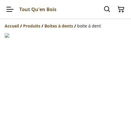
Tout Qu'en Bois
Accueil
/
Produits
/
Boites à dents
/
boite à dent