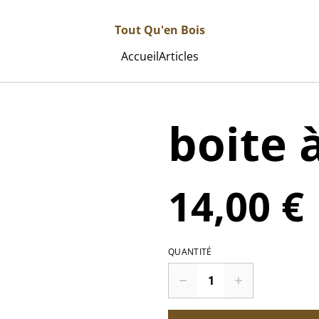
Tout Qu'en Bois
Accueil
Articles
boite 
14,00 €
QUANTITÉ