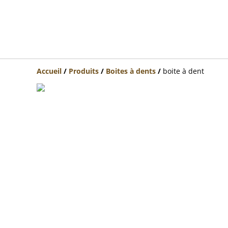
Accueil
/
Produits
/
Boites à dents
/
boite à dent