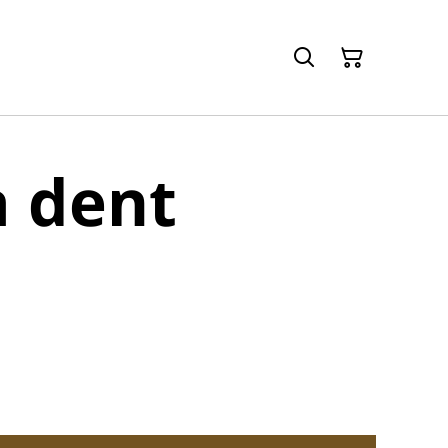
à dent