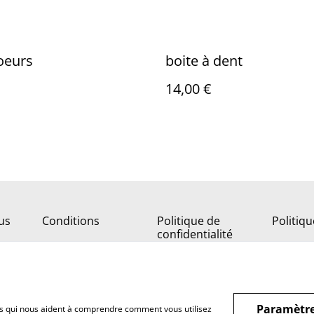
coeurs
boite à dent
14,00 €
us
Conditions
Politique de
Politiq
confidentialité
Paramètre
hiers qui nous aident à comprendre comment vous utilisez